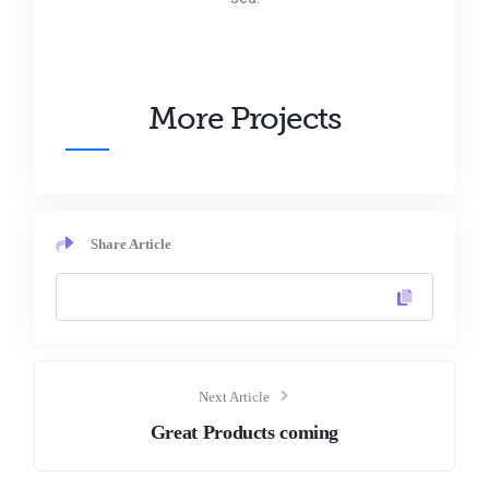
More Projects
Share Article
Next Article
Great Products coming