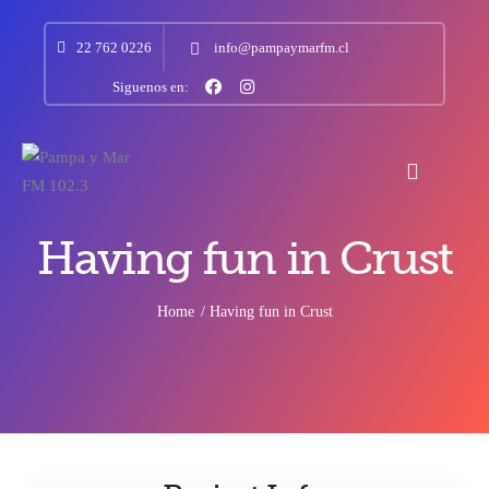
22 762 0226
info@pampaymarfm.cl
Siguenos en:
Having fun in Crust
Home
Having fun in Crust