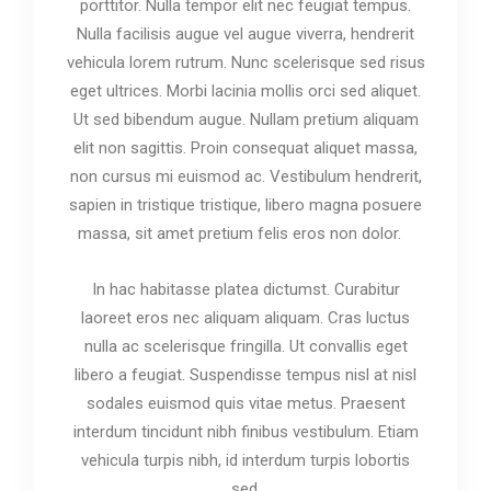
porttitor. Nulla tempor elit nec feugiat tempus.
Nulla facilisis augue vel augue viverra, hendrerit
vehicula lorem rutrum. Nunc scelerisque sed risus
eget ultrices. Morbi lacinia mollis orci sed aliquet.
Ut sed bibendum augue. Nullam pretium aliquam
elit non sagittis. Proin consequat aliquet massa,
non cursus mi euismod ac. Vestibulum hendrerit,
sapien in tristique tristique, libero magna posuere
massa, sit amet pretium felis eros non dolor.
In hac habitasse platea dictumst. Curabitur
laoreet eros nec aliquam aliquam. Cras luctus
nulla ac scelerisque fringilla. Ut convallis eget
libero a feugiat. Suspendisse tempus nisl at nisl
sodales euismod quis vitae metus. Praesent
interdum tincidunt nibh finibus vestibulum. Etiam
vehicula turpis nibh, id interdum turpis lobortis
sed.