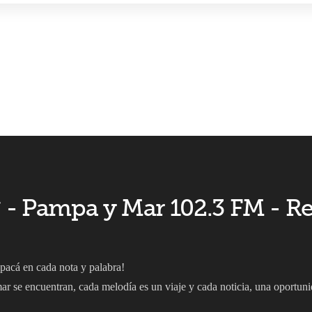
 ** - Pampa y Mar 102.3 FM - R
apacá en cada nota y palabra!
r se encuentran, cada melodía es un viaje y cada noticia, una oportuni