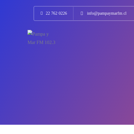
22 762 0226
info@pampaymarfm.cl