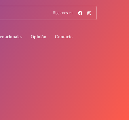
Siguenos en:
ernacionales
Opinión
Contacto