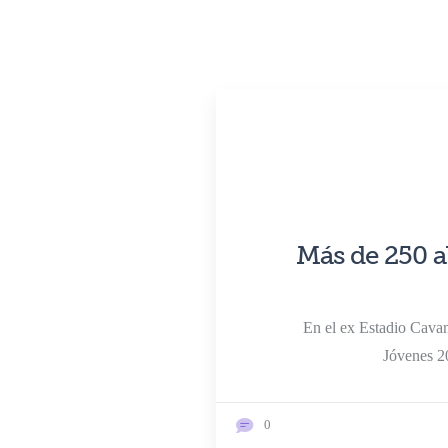
JUN
20, 2024
Más de 250 a
En el ex Estadio Cavan
Jóvenes 2
0