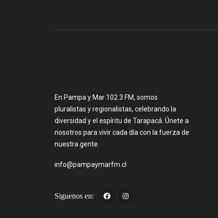
En Pampa y Mar 102.3 FM, somos
pluralistas y regionalistas, celebrando la
diversidad y el espíritu de Tarapacá. Únete a
nosotros para vivir cada día con la fuerza de
nuestra gente.
info@pampaymarfm.cl
Siguenos en: