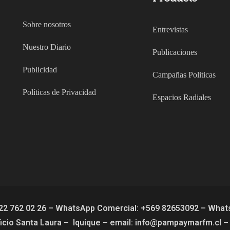
Sobre nosotros
Entrevistas
Nuestro Diario
Publicaciones
Publicidad
Campañas Politicas
Políticas de Privacidad
Espacios Radiales
 22 762 02 26 – WhatsApp Comercial: +569 82653092 – Whats
ificio Santa Laura – Iquique – email: info@pampaymarfm.cl 