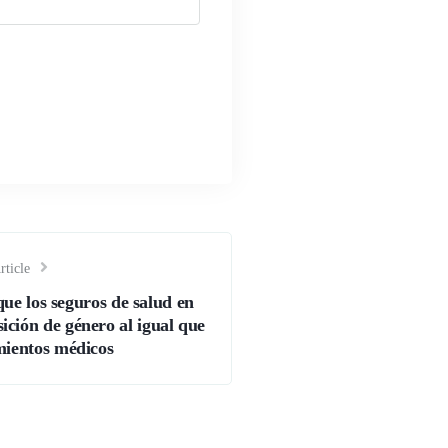
rticle
ue los seguros de salud en
sición de género al igual que
mientos médicos