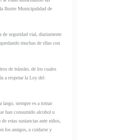
 la Ilustre Municipalidad de
s de seguridad vial, diariamente
, quedando muchas de ellas con
ros de tránsito, de los cuales
a a respetar la Ley del
 largo, siempre es a tomar
 que han consumido alcohol u
 de estas sustancias ante niños,
on los amigos, a cuidarse y