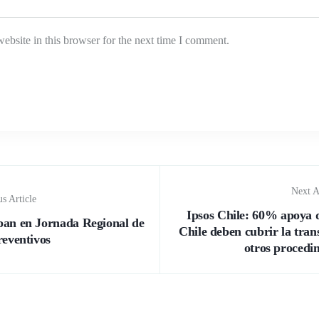
bsite in this browser for the next time I comment.
Next A
s Article
Ipsos Chile: 60% apoya q
pan en Jornada Regional de
Chile deben cubrir la tran
reventivos
otros procedi