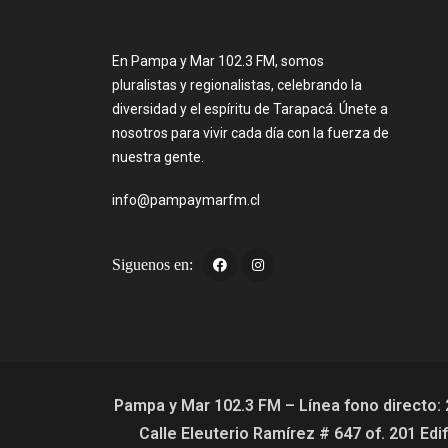
En Pampa y Mar 102.3 FM, somos
pluralistas y regionalistas, celebrando la
diversidad y el espíritu de Tarapacá. Únete a
nosotros para vivir cada día con la fuerza de
nuestra gente.
info@pampaymarfm.cl
Siguenos en:
Pampa y Mar 102.3 FM – Línea fono directo:
Calle Eleuterio Ramírez # 647 of. 201 Ed