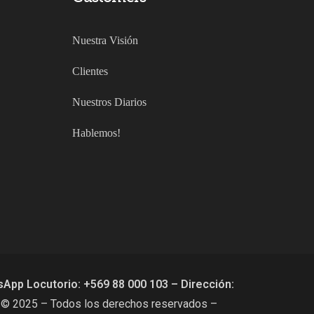
Nuestra Visión
Clientes
Nuestros Diarios
Hablemos!
App Locutorio: +569 88 000 103 – Dirección:
–
© 2025 – Todos los derechos reservados –