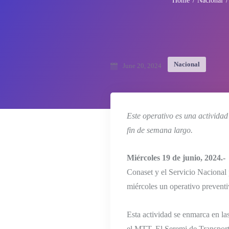
Home
Nacional
Nacional
June 20, 2024
Este operativo es una activida
fin de semana largo.
Miércoles 19 de junio, 2024.-
C
Conaset y el Servicio Nacional
miércoles un operativo preventi
Esta actividad se enmarca en la
el MTT. El Seremi de Transport