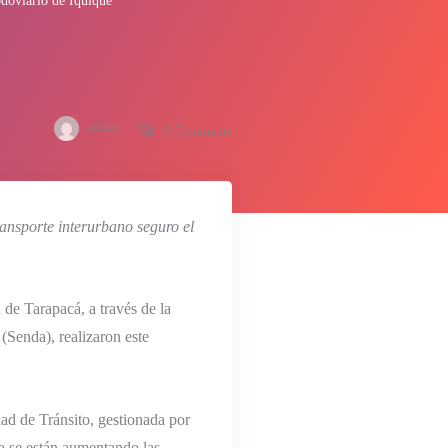
odoviario de Iquique
admin
0 Comments
ansporte interurbano seguro el
 de Tarapacá, a través de la
Senda), realizaron este
ad de Tránsito, gestionada por
o se están aumentando las