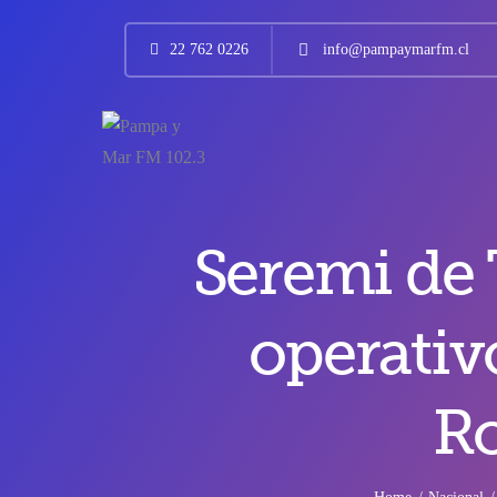
22 762 0226
info@pampaymarfm.cl
Seremi de 
operativ
Ro