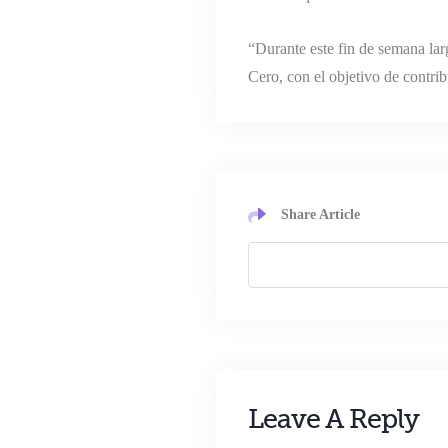
“Durante este fin de semana la
Cero, con el objetivo de contri
Share Article
Leave A Reply