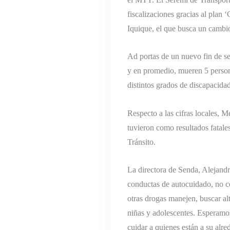
fiscalizaciones gracias al plan 
Iquique, el que busca un cambi
Ad portas de un nuevo fin de se
y en promedio, mueren 5 person
distintos grados de discapacida
Respecto a las cifras locales, M
tuvieron como resultados fatale
Tránsito.
La directora de Senda, Alejand
conductas de autocuidado, no co
otras drogas manejen, buscar alt
niñas y adolescentes. Esperamos
cuidar a quienes están a su alre