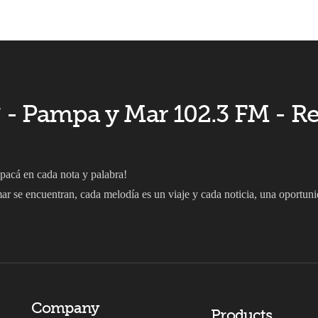
 ** - Pampa y Mar 102.3 FM - R
apacá en cada nota y palabra!
r se encuentran, cada melodía es un viaje y cada noticia, una oportuni
Company
Products