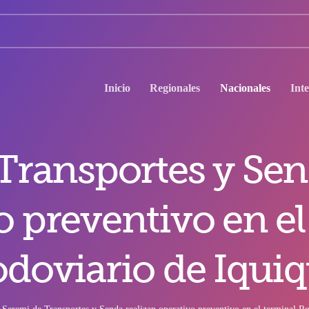
Inicio
Regionales
Nacionales
Int
Transportes y Sen
o preventivo en el
doviario de Iqui